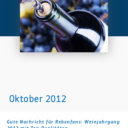
Oktober 2012
Gute Nachricht für Rebenfans: Weinjahrgang
2012 mit Top-Qualitäten