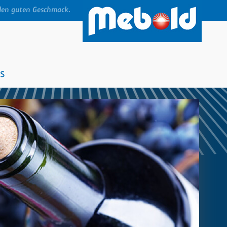
den guten Geschmack.
s