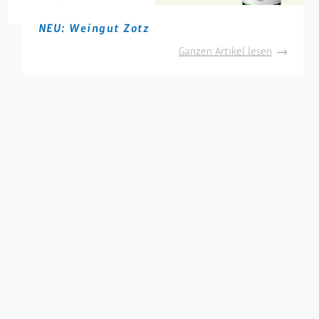
NEU: Weingut Zotz
NEU:
Ganzen Artikel lesen
Weingut
Zotz
inprobe