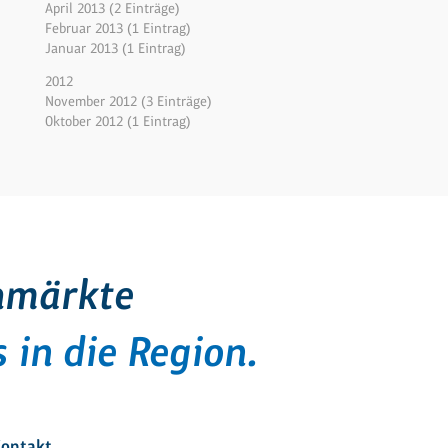
April 2013 (2 Einträge)
Februar 2013 (1 Eintrag)
Januar 2013 (1 Eintrag)
2012
November 2012 (3 Einträge)
Oktober 2012 (1 Eintrag)
hmärkte
 in die Region.
ontakt