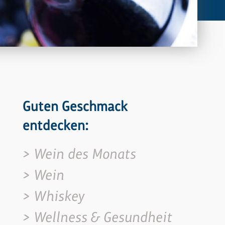
Guten Geschmack
entdecken:
Wein des Monats
Wein
Whiskey
Wellness & Gesundheit