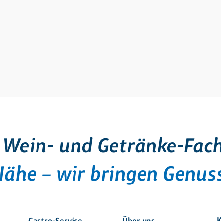
 Wein- und Getränke-Fac
Nähe – wir bringen Genuss
K
Gastro-Service
Über uns