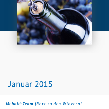
Januar 2015
Mebold-Team fährt zu den Winzern!