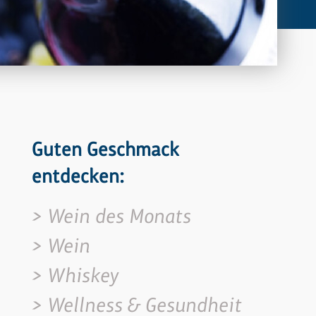
Guten Geschmack
entdecken:
Wein des Monats
Wein
Whiskey
Wellness & Gesundheit