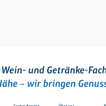
 Wein- und Getränke-Fac
Nähe – wir bringen Genuss
K