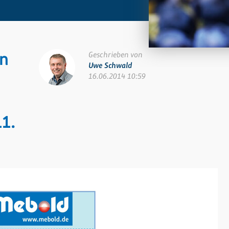
en
Geschrieben von
Uwe Schwald
16.06.2014 10:59
1.