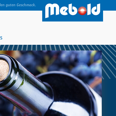
den guten Geschmack.
s