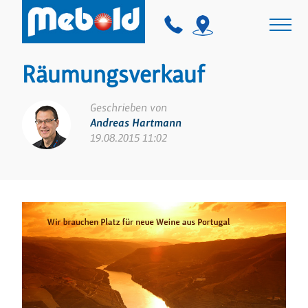
Räumungsverkauf
Geschrieben von
Andreas Hartmann
19.08.2015 11:02