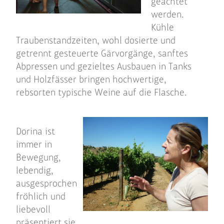
geachtet
werden.
Kühle
Traubenstandzeiten, wohl dosierte und
getrennt gesteuerte Gärvorgänge, sanftes
Abpressen und gezieltes Ausbauen in Tanks
und Holzfässer bringen hochwertige,
rebsorten typische Weine auf die Flasche.
Dorina ist
immer in
Bewegung,
lebendig,
ausgesprochen
fröhlich und
liebevoll
präsentiert sie