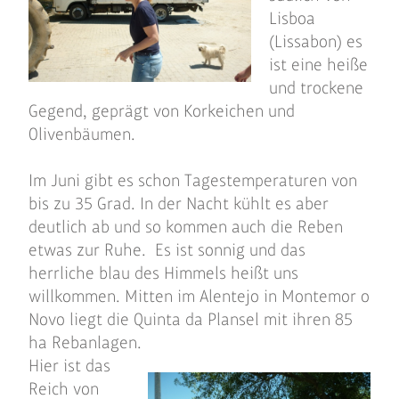
Lisboa
(Lissabon) es
ist eine heiße
und trockene
Gegend, geprägt von Korkeichen und
Olivenbäumen.
Im Juni gibt es schon Tagestemperaturen von
bis zu 35 Grad. In der Nacht kühlt es aber
deutlich ab und so kommen auch die Reben
etwas zur Ruhe. Es ist sonnig und das
herrliche blau des Himmels heißt uns
willkommen. Mitten im Alentejo in Montemor o
Novo liegt die Quinta da Plansel mit ihren 85
ha Rebanlagen.
Hier ist das
Reich von