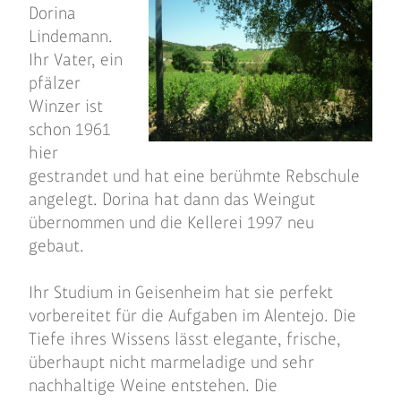
Dorina
Lindemann.
Ihr Vater, ein
pfälzer
Winzer ist
schon 1961
hier
gestrandet und hat eine berühmte Rebschule
angelegt. Dorina hat dann das Weingut
übernommen und die Kellerei 1997 neu
gebaut.
Ihr Studium in Geisenheim hat sie perfekt
vorbereitet für die Aufgaben im Alentejo. Die
Tiefe ihres Wissens lässt elegante, frische,
überhaupt nicht marmeladige und sehr
nachhaltige Weine entstehen. Die