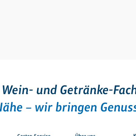
 Wein- und Getränke-Fac
Nähe – wir bringen Genuss
K