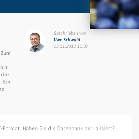
Geschrieben von
Uwe Schwald
13.11.2012 11:37
. Zum
r
ührt
rin­
. Ein
he
-Format. Haben Sie die Datenbank aktualisiert?