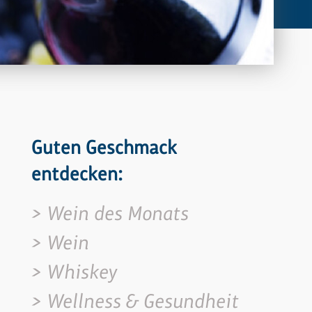
Guten Geschmack
entdecken:
Wein des Monats
Wein
Whiskey
Wellness & Gesundheit