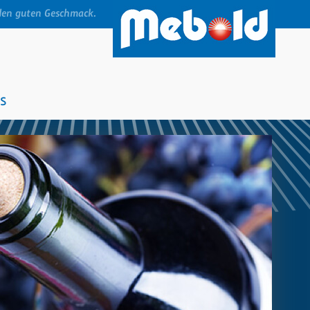
den guten Geschmack.
s