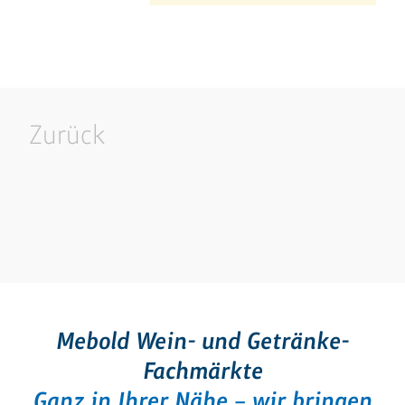
Zurück
Mebold Wein- und Getränke-
Fachmärkte
Ganz in Ihrer Nähe – wir bringen